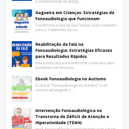
a complexidade da disfag…
Gagueira em Crianças: Estratégias da
Fonoaudiologia que Funcionam
Transforme a Fala da Sua Criança: Guia Completo
para o Tratamento da Ga…
Reabilitação da Fala na
Fonoaudiologia: Estratégias Eficazes
para Resultados Rápidos
Está pronto(a) para transformar a vida dos seus
pacientes com técnicas …
Ebook Fonoaudiologia no Autismo
O ebook "Fonoaudiologia no Autismo" é um
recurso abrangente e …
Intervenção Fonoaudiológica no
Transtorno do Déficit de Atenção e
Hiperatividade (TDAH)