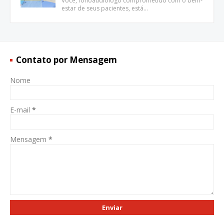
Você, fonoaudiólogo comprometido com o bem-
estar de seus pacientes, está…
Contato por Mensagem
Nome
E-mail
*
Mensagem
*