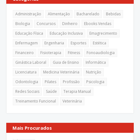
Administração
Alimentação
Bacharelado
Bebidas
Biologia
Concursos
Dinheiro
Ebooks Vendas
Educação Física
Educação Inclusiva
Emagrecimento
Enfermagem
Engenharia
Esportes
Estética
Financeiro
Fisioterapia
Fitness
Fonoaudiologia
Ginástica Laboral
Guia de Ensino
Informática
Licenciatura
Medicina Veterinária
Nutrição
Odontologia
Pilates
Profissão
Psicologia
Redes Sociais
Saúde
Terapia Manual
Treinamento Funcional
Veterinária
Mais Procurados