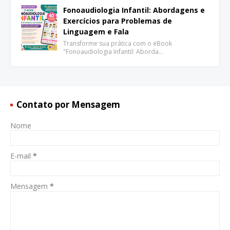
Fonoaudiologia Infantil: Abordagens e
Exercícios para Problemas de
Linguagem e Fala
Transforme sua prática com o eBook
"Fonoaudiologia Infantil: Aborda…
Contato por Mensagem
Nome
E-mail
*
Mensagem
*