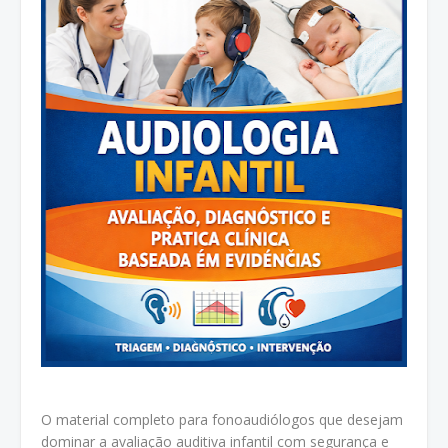
O material completo para fonoaudiólogos que desejam
dominar a avaliação auditiva infantil com segurança e