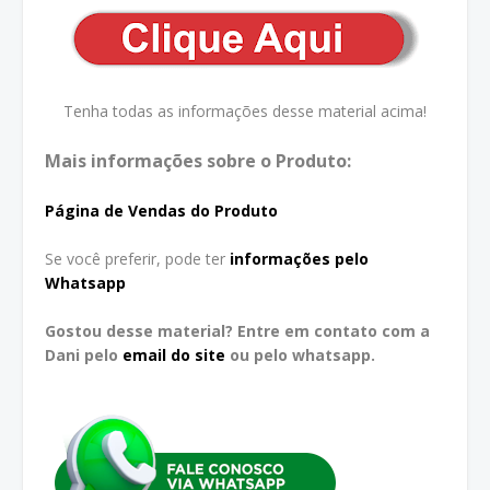
Tenha todas as informações desse material acima!
Mais informações sobre o Produto:
Página de Vendas do Produto
Se você preferir, pode ter
informações pelo
Whatsapp
Gostou desse material? Entre em contato com a
Dani pelo
email do site
ou pelo whatsapp.