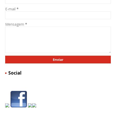
E-mail
*
Mensagem
*
Social