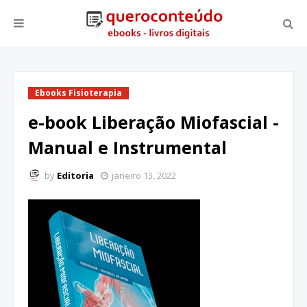
Ebooks Fisioterapia
e-book Liberação Miofascial -
Manual e Instrumental
by
Editoria
janeiro 13, 2022