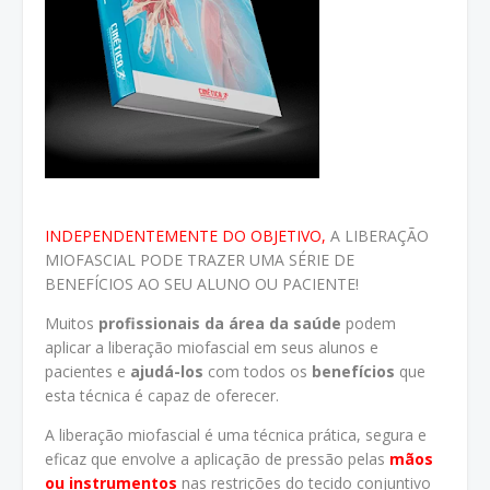
INDEPENDENTEMENTE DO OBJETIVO,
A LIBERAÇÃO
MIOFASCIAL PODE TRAZER UMA SÉRIE DE
BENEFÍCIOS AO SEU ALUNO OU PACIENTE!
Muitos
profissionais da área da saúde
podem
aplicar a liberação miofascial em seus alunos e
pacientes e
ajudá-los
com todos os
benefícios
que
esta técnica é capaz de oferecer.
A liberação miofascial é uma técnica prática, segura e
eficaz que envolve a aplicação de pressão pelas
mãos
ou instrumentos
nas restrições do tecido conjuntivo