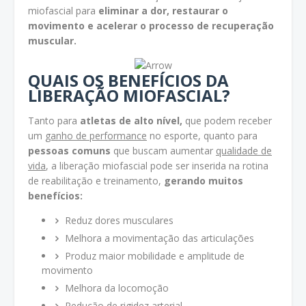
miofascial para
eliminar a dor, restaurar o
movimento e acelerar o processo de recuperação
muscular.
QUAIS OS BENEFÍCIOS DA
LIBERAÇÃO MIOFASCIAL?
Tanto para
atletas de alto nível,
que podem receber
um
ganho de performance
no esporte, quanto para
pessoas comuns
que buscam aumentar
qualidade de
vida
, a liberação miofascial pode ser inserida na rotina
de reabilitação e treinamento,
gerando muitos
benefícios:
Reduz dores musculares
Melhora a movimentação das articulações
Produz maior mobilidade e amplitude de
movimento
Melhora da locomoção
Redução de rigidez arterial