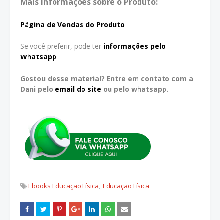
Mais informações sobre o Produto:
Página de Vendas do Produto
Se você preferir, pode ter
informações pelo
Whatsapp
Gostou desse material? Entre em contato com a
Dani pelo
email do site
ou pelo whatsapp.
Ebooks Educação Física
Educação Física