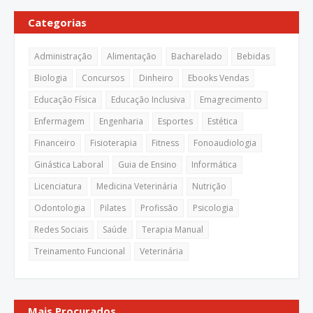
Categorias
Administração
Alimentação
Bacharelado
Bebidas
Biologia
Concursos
Dinheiro
Ebooks Vendas
Educação Física
Educação Inclusiva
Emagrecimento
Enfermagem
Engenharia
Esportes
Estética
Financeiro
Fisioterapia
Fitness
Fonoaudiologia
Ginástica Laboral
Guia de Ensino
Informática
Licenciatura
Medicina Veterinária
Nutrição
Odontologia
Pilates
Profissão
Psicologia
Redes Sociais
Saúde
Terapia Manual
Treinamento Funcional
Veterinária
Mais Procurados