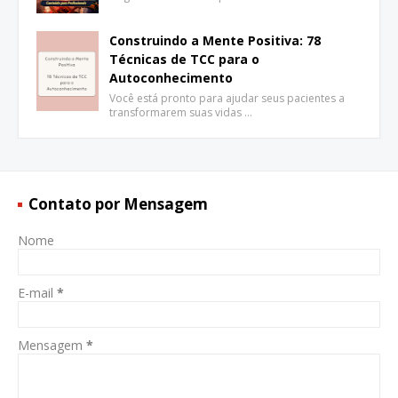
Construindo a Mente Positiva: 78
Técnicas de TCC para o
Autoconhecimento
Você está pronto para ajudar seus pacientes a
transformarem suas vidas …
Contato por Mensagem
Nome
E-mail
*
Mensagem
*