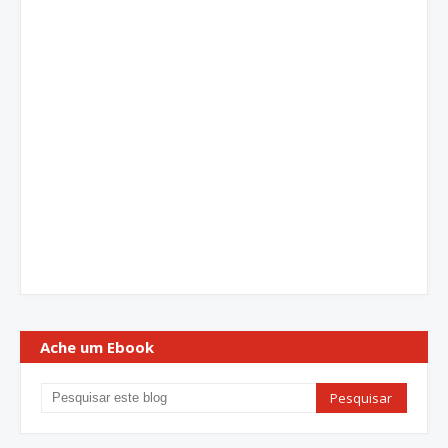
Ache um Ebook