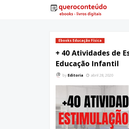
Ebooks Educação Física
+ 40 Atividades de 
Educação Infantil
by
Editoria
abril 28, 2020