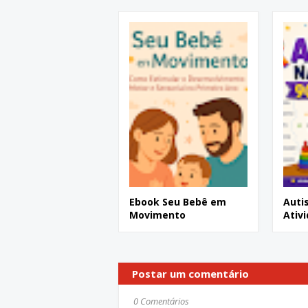
Ebook Seu Bebê em
Auti
Movimento
Ativ
Postar um comentário
0 Comentários