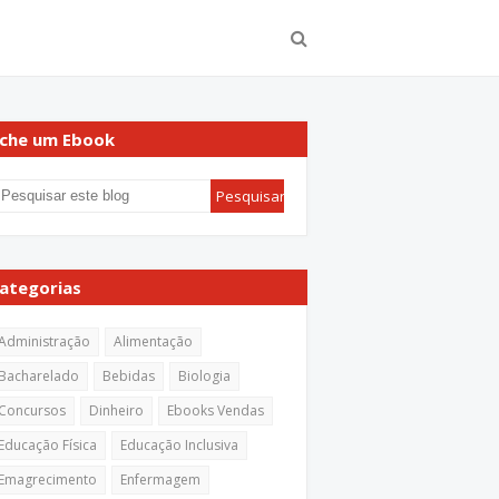
che um Ebook
ategorias
Administração
Alimentação
Bacharelado
Bebidas
Biologia
Concursos
Dinheiro
Ebooks Vendas
Educação Física
Educação Inclusiva
Emagrecimento
Enfermagem