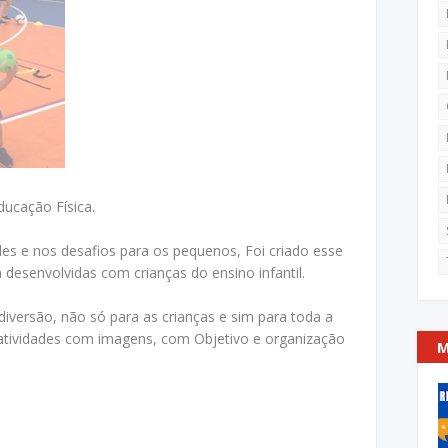
ucação Física.
des e nos desafios para os pequenos, Foi criado esse
 desenvolvidas com crianças do ensino infantil.
diversão, não só para as crianças e sim para toda a
 atividades com imagens, com Objetivo e organização
M