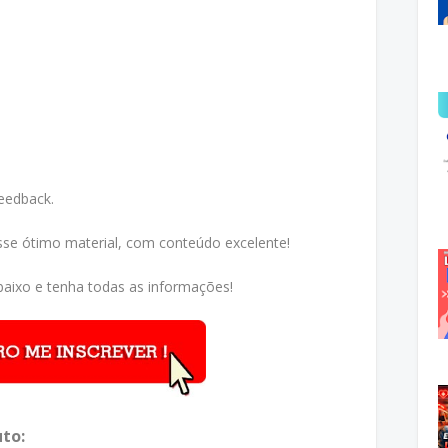
Feedback.
sse ótimo material, com conteúdo excelente!
aixo e tenha todas as informações!
to: