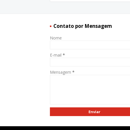
Contato por Mensagem
Nome
E-mail
*
Mensagem
*