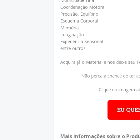
Motricidade Fina
Coordenação Motora
Precisão, Equilíbrio
Esquema Corporal
Memória
Imaginação
Experiência Sensorial
entre outros...
Adquira já o Material e nos deixe seu 
Não perca a chance de ter e
Clique na imagem ab
Mais informações sobre o Produ