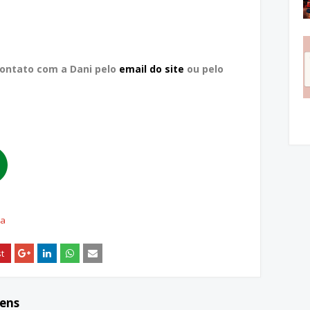
contato com a Dani pelo
email do site
ou pelo
ca
gens