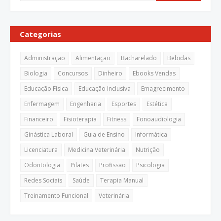
Categorias
Administração
Alimentação
Bacharelado
Bebidas
Biologia
Concursos
Dinheiro
Ebooks Vendas
Educação Física
Educação Inclusiva
Emagrecimento
Enfermagem
Engenharia
Esportes
Estética
Financeiro
Fisioterapia
Fitness
Fonoaudiologia
Ginástica Laboral
Guia de Ensino
Informática
Licenciatura
Medicina Veterinária
Nutrição
Odontologia
Pilates
Profissão
Psicologia
Redes Sociais
Saúde
Terapia Manual
Treinamento Funcional
Veterinária