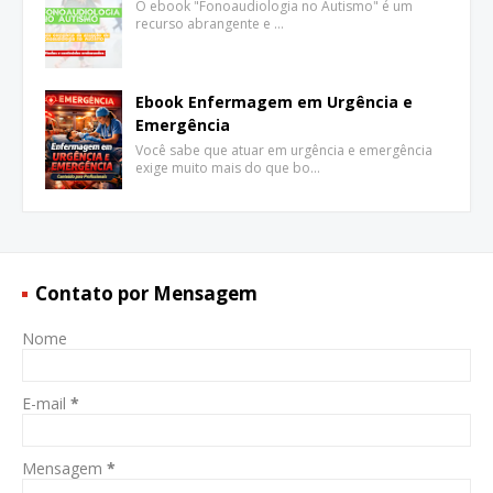
O ebook "Fonoaudiologia no Autismo" é um
recurso abrangente e …
Ebook Enfermagem em Urgência e
Emergência
Você sabe que atuar em urgência e emergência
exige muito mais do que bo…
Contato por Mensagem
Nome
E-mail
*
Mensagem
*