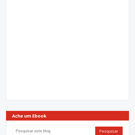
Ache um Ebook